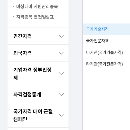
비상대비 자원관리종목
자격종목 변천일람표
국가기술자격
민간자격
국가전문자격
외국자격
타기관(국가기술자격)
타기관(국가전문자격)
기업자격 정부인정
제
자격검정통계
국가자격 대여 근절
캠페인