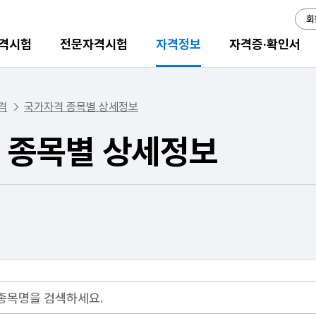
회
격시험
전문자격시험
자격정보
자격증·확인서
격
국가자격 종목별 상세정보
 종목별 상세정보