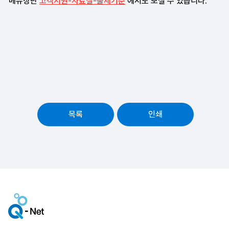
메뉴상단
고객지원-자료실-출제기준
에서도 보실 수 있습니다.
목록
인쇄