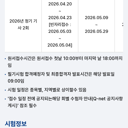
사출금형기사 구분,필기원서접수(인터넷)(휴일제외),필기시험(예정자
2026.04.20
~
2026.04.23
2026.05.09
2026년 정기 기
[빈자리접수 :
~
20
사 2회
2026.05.03
2026.05.29
~
2026.05.04]
원서접수시간은 원서접수 첫날 10:00부터 마지막 날 18:00까지
임
필기시험 합격예정자 및 최종합격자 발표시간은 해당 발표일
09:00임
시험 일정은 종목별, 지역별로 상이할수 있음
'접수 일정 전에 공지되는해당 회별 수험자 안내(Q-net 공지사항
게시)' 참조 필수
시험정보