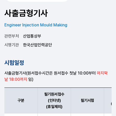
사출금형기사
Engineer Injection Mould Making
관련부처
산업통상부
시행기관
한국산업인력공단
시험일정
사출금형기사(원서접수시간은 원서접수 첫날 10:00부터
마지막
날 18:00까지
임)
필기원서접수
구분
(인터넷)
필기시험
(
(휴일제외)