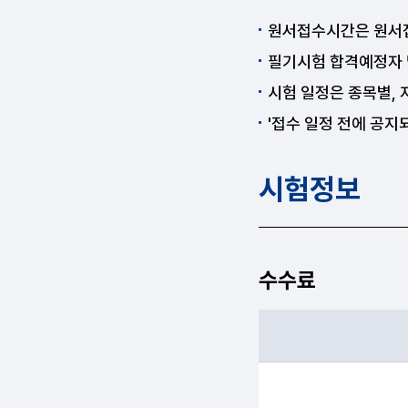
원서접수시간은 원서접수
필기시험 합격예정자 
시험 일정은 종목별,
'접수 일정 전에 공지
시험정보
수수료
필기, 실기 항목순으로