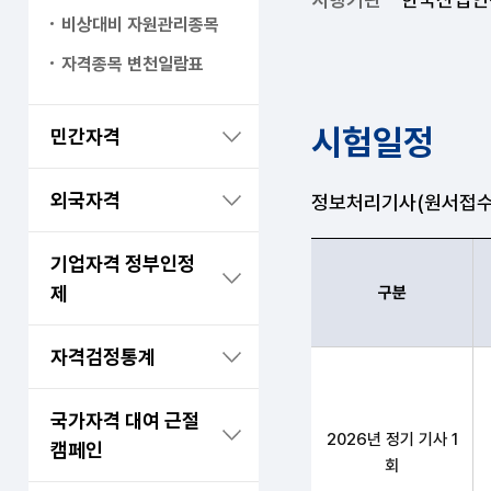
비상대비 자원관리종목
자격종목 변천일람표
시험일정
민간자격
외국자격
정보처리기사(원서접수시
기업자격 정부인정
제
구분
자격검정통계
정보처리기사 구분,필기
국가자격 대여 근절
2026년 정기 기사 1
캠페인
회