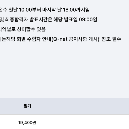
 첫날 10:00부터 마지막 날 18:00까지임
및 최종합격자 발표시간은 해당 발표일 09:00임
 지역별로 상이할수 있음
되는해당 회별 수험자 안내(Q-net 공지사항 게시)' 참조 필수
필기
 수수료 안내표
19,400원