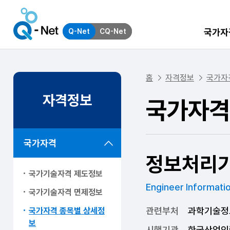
국가자
Q-Net
CQ-Net
홈
자격정보
국가자
자격정보
국가자격
국가자격
정보처리
국가기술자격 제도정보
Engineer Informati
국가기술자격 면제정보
관련부처
과학기술정
국가자격 종목별 상세정
보
시행기관
한국산업인