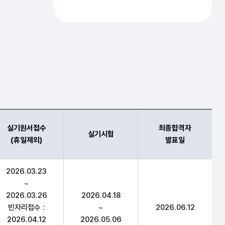
실기원서접수
최종합격자
실기시험
(휴일제외)
발표일
수(휴일제외),실기시험,최종합격자 발표일 항목 순으로 시험일
2026.03.23
~
2026.03.26
2026.04.18
빈자리접수 :
~
2026.06.12
2026.04.12
2026.05.06