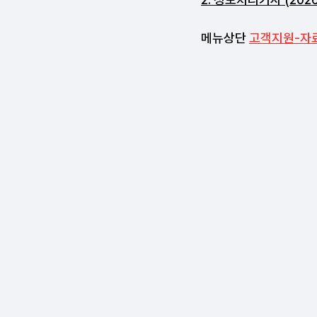
메뉴상단
고객지원-자