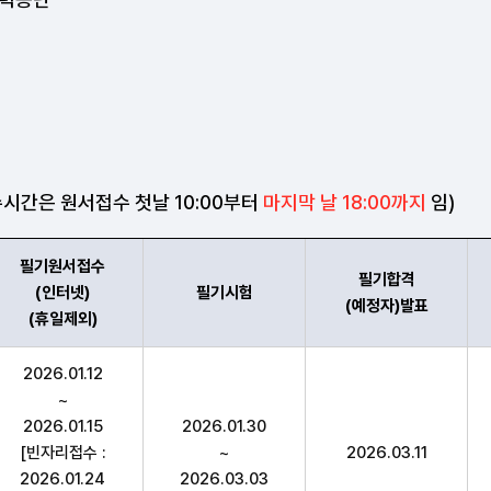
간은 원서접수 첫날 10:00부터
마지막 날 18:00까지
임)
필기원서접수
필기합격
(인터넷)
필기시험
(예정자)발표
(휴일제외)
원서접수(인터넷)(휴일제외),필기시험(예정자)발표,실기원서접
2026.01.12
~
2026.01.15
2026.01.30
[빈자리접수 :
~
2026.03.11
2026.01.24
2026.03.03