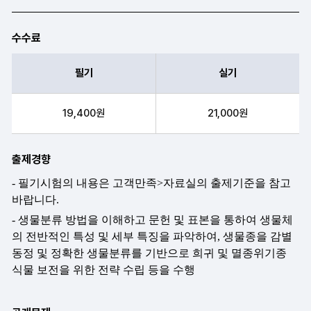
수수료
필기
실기
필기, 실기 항목순으로 수수료 안내표
19,400원
21,000원
출제경향