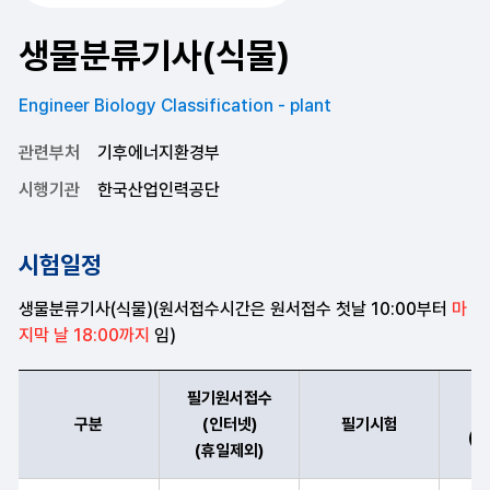
생물분류기사(식물)
Engineer Biology Classification - plant
관련부처
기후에너지환경부
시행기관
한국산업인력공단
시험일정
생물분류기사(식물)(원서접수시간은 원서접수 첫날 10:00부터
마
지막 날 18:00까지
임)
필기원서접수
구분
(인터넷)
필기시험
(
(휴일제외)