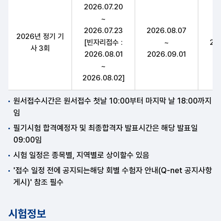
생물분류기사(식물) 구분,필기원서접수(인터넷)(휴일제외),필기시험
2026.07.20
~
2026.07.23
2026.08.07
2026년 정기 기
[빈자리접수 :
~
20
사 3회
2026.08.01
2026.09.01
~
2026.08.02]
원서접수시간은 원서접수 첫날 10:00부터 마지막 날 18:00까지
임
필기시험 합격예정자 및 최종합격자 발표시간은 해당 발표일
09:00임
시험 일정은 종목별, 지역별로 상이할수 있음
'접수 일정 전에 공지되는해당 회별 수험자 안내(Q-net 공지사항
게시)' 참조 필수
시험정보