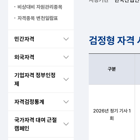
비상대비 자원관리종목
자격종목 변천일람표
검정형 자격
민간자격
외국자격
구분
기업자격 정부인정
제
산림산업기사 구분,필기
자격검정통계
2026년 정기 기사 1
회
국가자격 대여 근절
캠페인