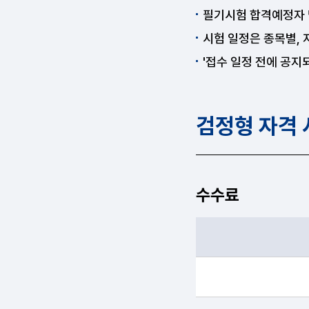
필기시험 합격예정자 
시험 일정은 종목별,
'접수 일정 전에 공지
검정형 자격
수수료
필기, 실기 항목순으로