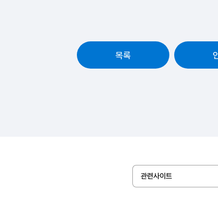
목록
관련사이트
1644-8000
(운영시간 09:00 ~ 18:00, 유료)