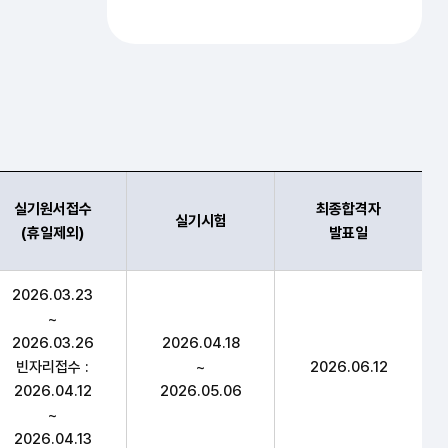
실기원서접수
최종합격자
실기시험
(휴일제외)
발표일
수(휴일제외),실기시험,최종합격자 발표일 항목 순으로 시험일
2026.03.23
~
2026.03.26
2026.04.18
빈자리접수 :
~
2026.06.12
2026.04.12
2026.05.06
~
2026.04.13