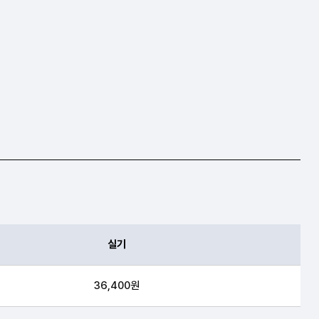
실기
36,400원