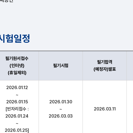
 시험일정
필기원서접수
필기합격
(인터넷)
필기시험
(예정자)발표
(휴일제외)
원서접수(인터넷)(휴일제외),필기시험(예정자)발표,실기원서접
2026.01.12
~
2026.01.15
2026.01.30
[빈자리접수 :
~
2026.03.11
2026.01.24
2026.03.03
~
2026.01.25]