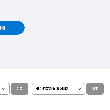
인쇄
이동
국가전문자격 홈페이지
이동
찾아오시는 길