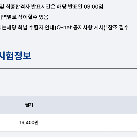
및 최종합격자 발표시간은 해당 발표일 09:00임
 지역별로 상이할수 있음
되는해당 회별 수험자 안내(Q-net 공지사항 게시)' 참조 필수
 시험정보
필기
 수수료 안내표
19,400원