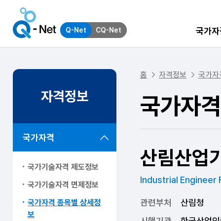
국가자
Q-Net
CQ-Net
홈
자격정보
국가자
자격정보
국가자격
국가자격
산림산업
국가기술자격 제도정보
Industrial Engineer
국가기술자격 면제정보
관련부처
산림청
국가자격 종목별 상세정
보
시행기관
한국산업인