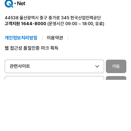
44538 울산광역시 중구 종가로 345 한국산업인력공단
고객지원
1644-8000
(운영시간 09:00 ~ 18:00, 유료)
개인정보처리방침
이용약관
웹 접근성 품질인증 마크 획득
관련사이트
이동
국가전문자격 홈페이지
이동
찾아오시는 길
ⓒ 2024 Human Resources Development Service of Korea. All Rights
Reserved.