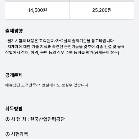
필기, 실기 항목순으로 수수료 안내표
14,500원
25,200원
출제경향
공개문제
취득방법