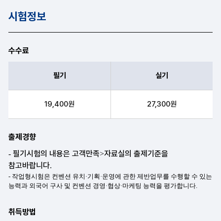
시험정보
수수료
필기
실기
필기, 실기 항목순으로 수수료 안내표
19,400원
27,300원
출제경향
취득방법