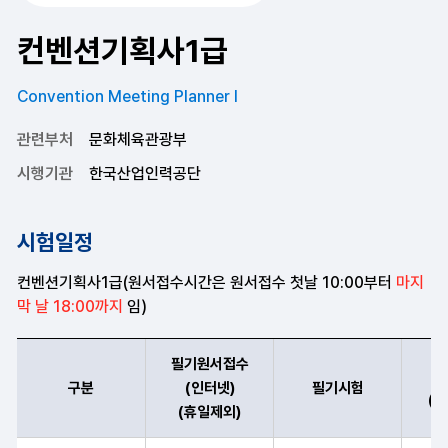
컨벤션기획사1급
Convention Meeting Planner Ⅰ
관련부처
문화체육관광부
시행기관
한국산업인력공단
시험일정
컨벤션기획사1급(원서접수시간은 원서접수 첫날 10:00부터
마지
막 날 18:00까지
임)
필기원서접수
구분
(인터넷)
필기시험
(
(휴일제외)