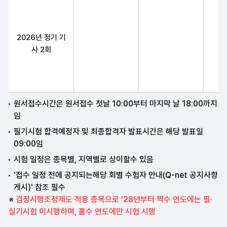
컨벤션기획사1급 구분,필기원서접수(인터넷)(휴일제외),필기시험(예
2026년 정기 기
사 2회
원서접수시간은 원서접수 첫날 10:00부터 마지막 날 18:00까지
임
필기시험 합격예정자 및 최종합격자 발표시간은 해당 발표일
09:00임
시험 일정은 종목별, 지역별로 상이할수 있음
'접수 일정 전에 공지되는해당 회별 수험자 안내(Q-net 공지사항
게시)' 참조 필수
※
검정시행조정제도 적용 종목으로 ’28년부터 짝수 연도에는 필·
실기시험 미시행하며, 홀수 연도에만 시험 시행