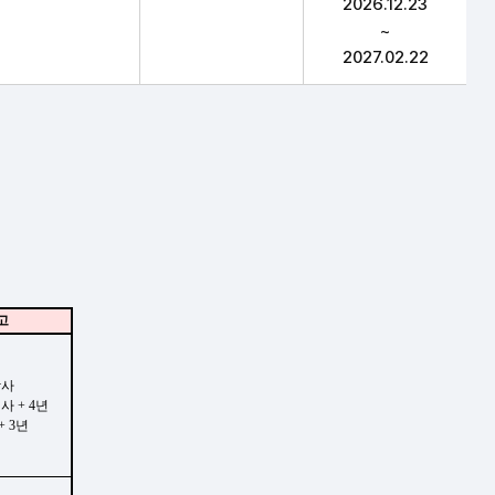
2026.12.23
~
2027.02.22