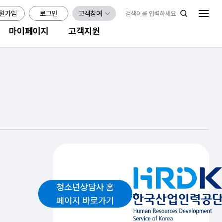
원가입
로그인
고객참여
마이페이지
고객지원
청소년상담사 홈
페이지 바로가기