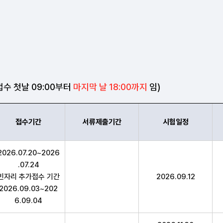
수 첫날 09:00부터
마지막 날 18:00까지
임)
접수기간
서류제출기간
시험일정
분,접수기간,서류제출기간,시험일정,의견제시기간,최종정답 합격
2026.07.20~2026
.07.24
빈자리 추가접수 기간
2026.09.12
2026.09.03~202
6.09.04