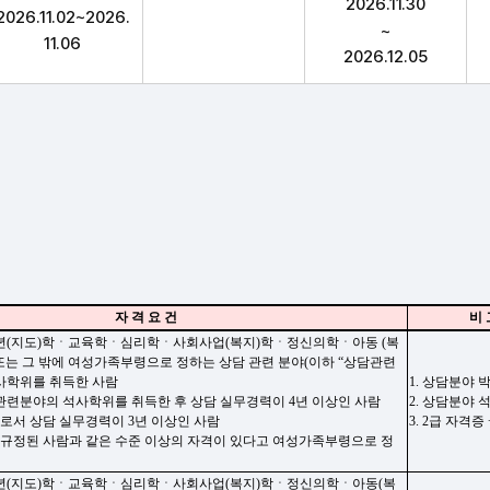
2026.11.30
2026.11.02~2026.
~
11.06
2026.12.05