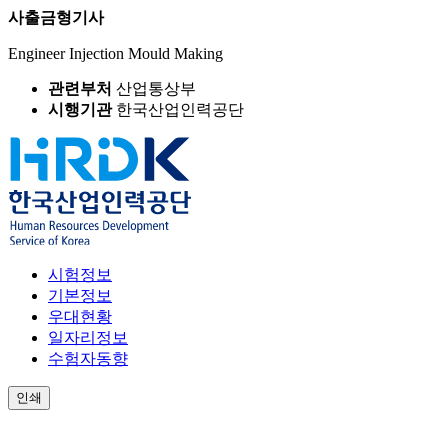
사출금형기사
Engineer Injection Mould Making
관련부처
산업통상부
시행기관
한국산업인력공단
시험정보
기본정보
우대현황
일자리정보
수험자동향
인쇄