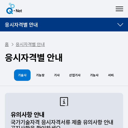
ME
응시자격별 안내
홈
응시자격별 안내
응시자격별 안내
기술사
기능장
기사
산업기사
기능사
서비스분야
유의사항 안내
국가기술자격 응시자격서류 제출 유의사항 안내