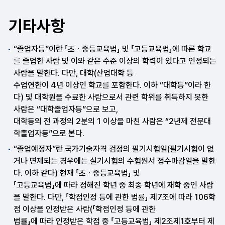
기타사항
“졸업자등”이란 「초ㆍ중등교육법」 및 「고등교육법」에 따른 학교
를 졸업한 사람 및 이와 같은 수준 이상의 학력이 있다고 인정되는
사람을 말한다. 다만, 대학(산업대학 등
수업연한이 4년 이상인 학교를 포함한다. 이하 “대학등”이라 한
다) 및 대학원을 수료한 사람으로서 관련 학위를 취득하지 못한
사람은 “대학졸업자등”으로 보고,
대학등의 전 과정의 2분의 1 이상을 마친 사람은 “2년제 전문대
학졸업자등”으로 본다.
“졸업예정자”란 국가기술자격 검정의 필기시험일(필기시험이 없
거나 면제되는 경우에는 실기시험의 수험원서 접수마감일을 말한
다. 이하 같다) 현재 「초ㆍ중등교육법」 및
「고등교육법」에 따라 정해진 학년 중 최종 학년에 재학 중인 사람
을 말한다. 다만, 「학점인정 등에 관한 법률」 제7조에 따라 106학
점 이상을 인정받은 사람(「학점인정 등에 관한
법률」에 따라 인정받은 학점 중 「고등교육법」 제2조제1호부터 제