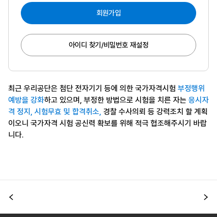
회원가입
아이디 찾기/비밀번호 재설정
최근 우리공단은 첨단 전자기기 등에 의한 국가자격시험
부정행위
예방을 강화
하고 있으며, 부정한 방법으로 시험을 치른 자는
응시자
격 정지, 시험무효 및 합격취소,
경찰 수사의뢰 등 강력조치 할 계획
이오니 국가자격 시험 공신력 확보를 위해 적극 협조해주시기 바랍
니다.
이전
다