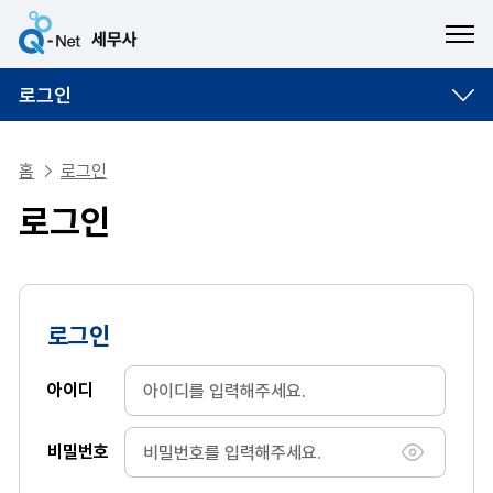
ME
로그인
홈
로그인
로그인
로그인
아이디
비밀번호
비밀번호 