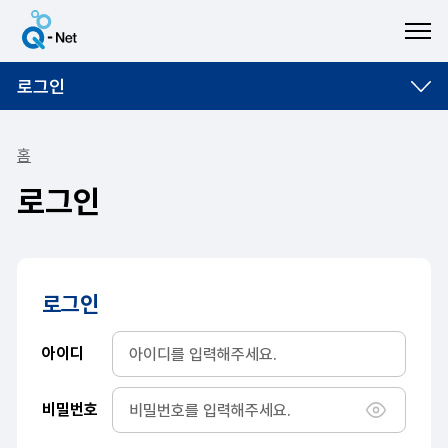
ME
로그인
홈
로그인
로그인
아이디
비밀번호
비밀번호 