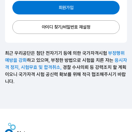
회원가입
아이디 찾기/비밀번호 재설정
최근 우리공단은 첨단 전자기기 등에 의한 국가자격시험
부정행위
예방을 강화
하고 있으며, 부정한 방법으로 시험을 치른 자는
응시자
격 정지, 시험무효 및 합격취소,
경찰 수사의뢰 등 강력조치 할 계획
이오니 국가자격 시험 공신력 확보를 위해 적극 협조해주시기 바랍
니다.