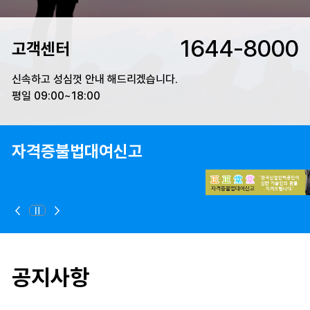
1644-8000
고객센터
신속하고 성심껏 안내 해드리겠습니다.
평일 09:00~18:00
불법대여신고
지역본부
정지
이전
다음
공지사항