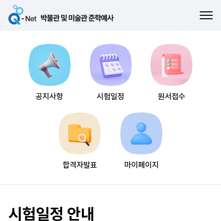
ME
공지사항
시험일정
원서접수
합격자발표
마이페이지
시험일정 안내