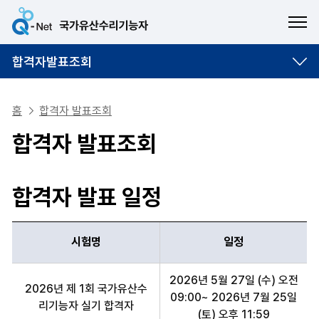
ME
합격자발표조회
홈
합격자 발표조회
합격자 발표조회
합격자 발표 일정
시험명
일정
시험명, 일정 항목 순으로 합격자 발표 일정 안내표
2026년 5월 27일 (수) 오전
2026년 제 1회 국가유산수
09:00~ 2026년 7월 25일
리기능자 실기 합격자
(토) 오후 11:59