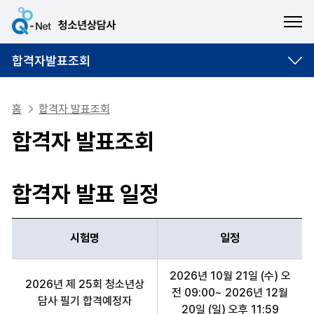
ME
합격자발표조회
홈
합격자 발표조회
합격자 발표조회
합격자 발표 일정
시험명
일정
시험명, 일정 항목 순으로 합격자 발표 일정 안내표
2026년 10월 21일 (수) 오
2026년 제 25회 청소년상
전 09:00~ 2026년 12월
담사 필기 합격예정자
20일 (일) 오후 11:59