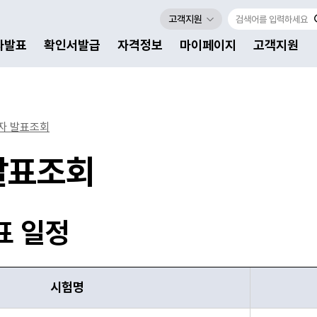
고객지원
자발표
확인서발급
자격정보
마이페이지
고객지원
자 발표조회
발표조회
표 일정
시험명