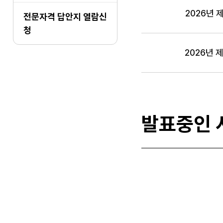
시험명, 일정 항목 순
2026년 
전문자격 답안지 열람신
청
2026년 
발표중인 
전문자격 합격자 발표