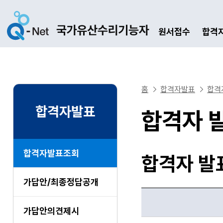
원서접수
합격
홈
합격자발표
합격
합격자발표
합격자 
합격자발표조회
합격자 발
가답안/최종정답공개
가답안의견제시