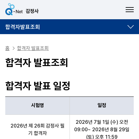
ME
합격자발표조회
홈
합격자 발표조회
합격자 발표조회
합격자 발표 일정
시험명
일정
시험명, 일정 항목 순으로 합격자 발표 일정 안내표
2026년 7월 1일 (수) 오전
2026년 제 26회 감정사 필
09:00~ 2026년 8월 29일
기 합격자
(토) 오후 11:59