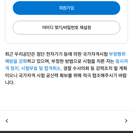
회원가입
아이디 찾기/비밀번호 재설정
최근 우리공단은 첨단 전자기기 등에 의한 국가자격시험
부정행위
예방을 강화
하고 있으며, 부정한 방법으로 시험을 치른 자는
응시자
격 정지, 시험무효 및 합격취소,
경찰 수사의뢰 등 강력조치 할 계획
이오니 국가자격 시험 공신력 확보를 위해 적극 협조해주시기 바랍
니다.
이전
다