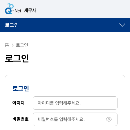
ME
로그인
홈
로그인
로그인
로그인
아이디
비밀번호
비밀번호 