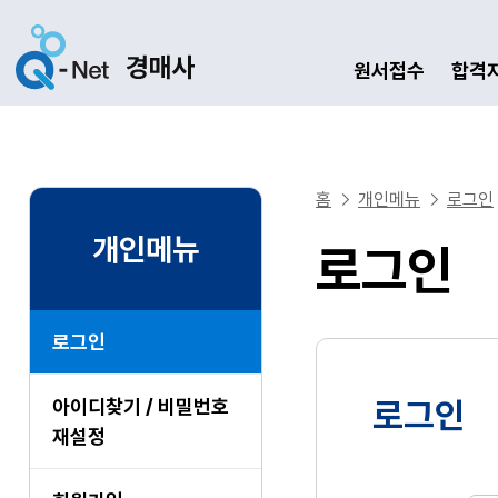
원서접수
합격
홈
개인메뉴
로그인
개인메뉴
로그인
로그인
아이디찾기 / 비밀번호
로그인
재설정