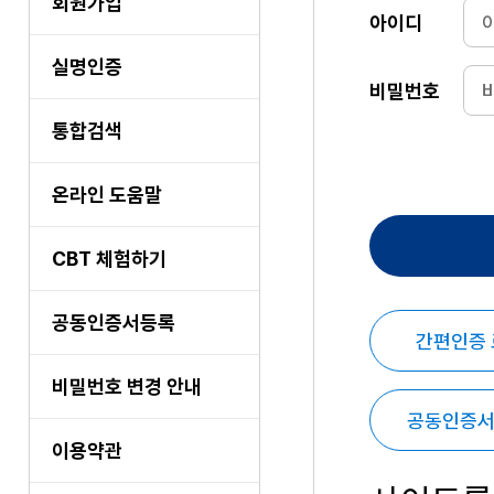
회원가입
아이디
실명인증
비밀번호
통합검색
온라인 도움말
CBT 체험하기
공동인증서등록
간편인증
비밀번호 변경 안내
공동인증서
이용약관