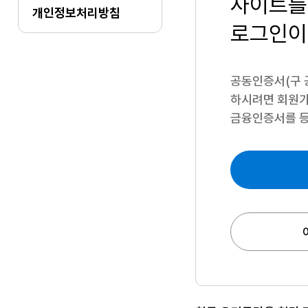
사이트를
개인정보처리방침
로그인이
공동인증서(구 
하시려면
회원가
금융인증서를 등