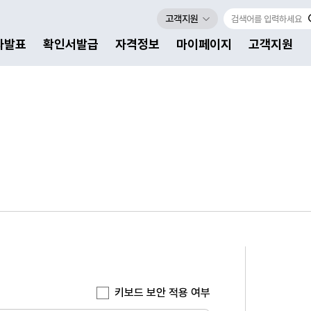
고객지원
자발표
확인서발급
자격정보
마이페이지
고객지원
키보드 보안 적용 여부