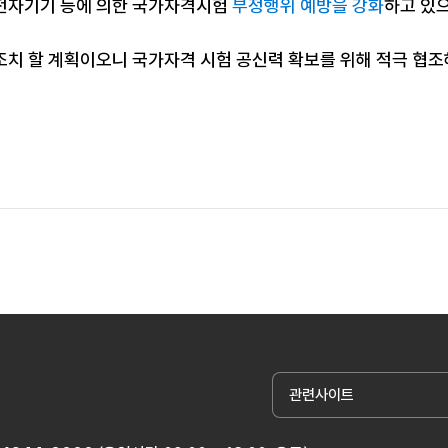
전자기기 등에 의한 국가자격시험
부정행위 예방을 강화
하고 있
조치 할 계획이오니 국가자격 시험 공신력 확보를 위해 적극 협
관련사이트