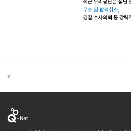
최근 우리공단은 첨단 
무효 및 합격취소,
경찰 수사의뢰 등 강력
이전