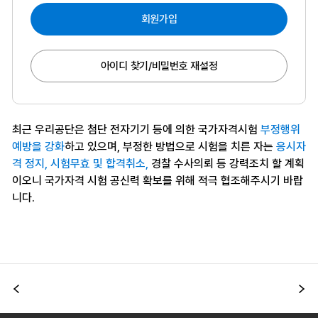
회원가입
아이디 찾기/비밀번호 재설정
최근 우리공단은 첨단 전자기기 등에 의한 국가자격시험
부정행위
예방을 강화
하고 있으며, 부정한 방법으로 시험을 치른 자는
응시자
격 정지, 시험무효 및 합격취소,
경찰 수사의뢰 등 강력조치 할 계획
이오니 국가자격 시험 공신력 확보를 위해 적극 협조해주시기 바랍
니다.
이전
다