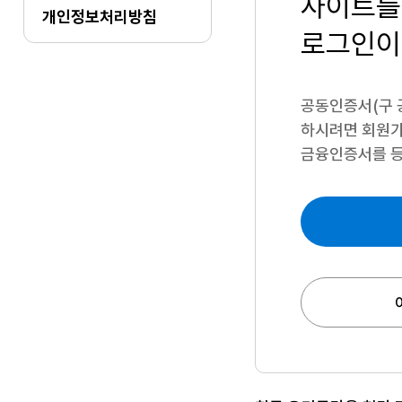
사이트를
개인정보처리방침
로그인이
공동인증서(구 
하시려면
회원가
금융인증서를 등