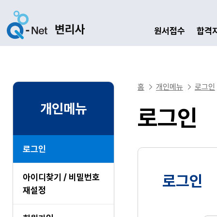
원서접수
합격
홈
개인메뉴
로그인
개인메뉴
로그인
로그인
아이디찾기 / 비밀번호
로그인
재설정