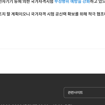
전자기기 등에 의한 국가자격시험
부정행위 예방을 강화
하고 있
조치 할 계획이오니 국가자격 시험 공신력 확보를 위해 적극 협
관련사이트