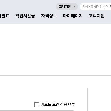
고객지원
자발표
확인서발급
자격정보
마이페이지
고객지원
키보드 보안 적용 여부