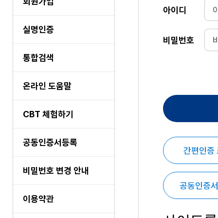
회원가입
아이디
실명인증
비밀번호
통합검색
온라인 도움말
CBT 체험하기
공동인증서등록
간편인증
비밀번호 변경 안내
공동인증서
이용약관