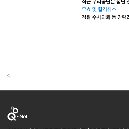
최근 우리공단은 첨단 
무효 및 합격취소,
경찰 수사의뢰 등 강력
이전