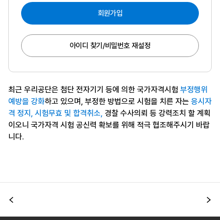
회원가입
아이디 찾기/비밀번호 재설정
최근 우리공단은 첨단 전자기기 등에 의한 국가자격시험
부정행위
예방을 강화
하고 있으며, 부정한 방법으로 시험을 치른 자는
응시자
격 정지, 시험무효 및 합격취소,
경찰 수사의뢰 등 강력조치 할 계획
이오니 국가자격 시험 공신력 확보를 위해 적극 협조해주시기 바랍
니다.
이전
다