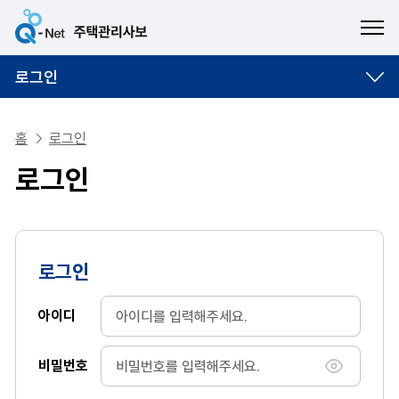
ME
로그인
홈
로그인
로그인
로그인
아이디
비밀번호
비밀번호 