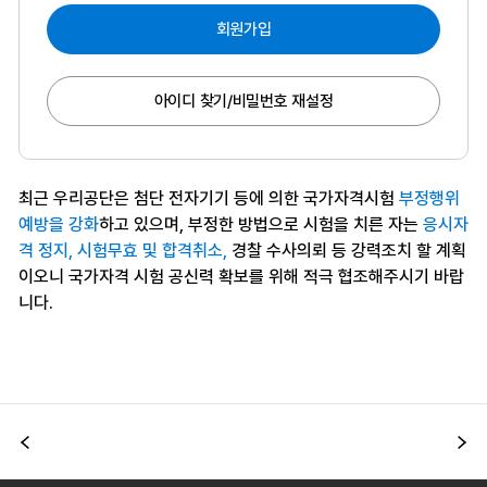
회원가입
아이디 찾기/비밀번호 재설정
최근 우리공단은 첨단 전자기기 등에 의한 국가자격시험
부정행위
예방을 강화
하고 있으며, 부정한 방법으로 시험을 치른 자는
응시자
격 정지, 시험무효 및 합격취소,
경찰 수사의뢰 등 강력조치 할 계획
이오니 국가자격 시험 공신력 확보를 위해 적극 협조해주시기 바랍
니다.
이전
다