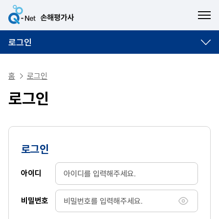
ME
로그인
홈
로그인
로그인
로그인
아이디
비밀번호
비밀번호 