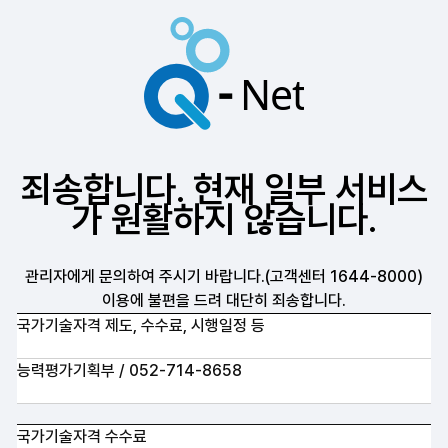
죄송합니다. 현재 일부 서비스
가 원활하지 않습니다.
관리자에게 문의하여 주시기 바랍니다.(고객센터 1644-8000)
이용에 불편을 드려 대단히 죄송합니다.
국가기술자격 제도, 수수료, 시행일정 등
접수완료 및 수험표출록, 미결제, 입금대기 중 항목 순으로 접수상태
능력평가기획부 / 052-714-8658
국가기술자격 수수료