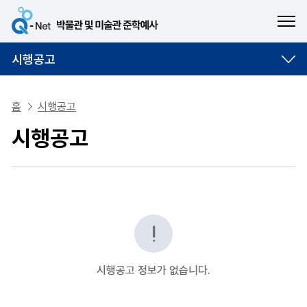
ME
시행공고
홈
시행공고
시행공고
시행공고 정보가 없습니다.