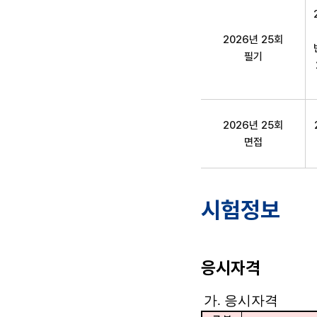
3급 청소년상담사 구
2026년 25회
필기
2026년 25회
면접
시험정보
응시자격