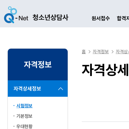
원서접수
합격
홈
자격정보
자격상
자격정보
자격상세
자격상세정보
시험정보
기본정보
우대현황