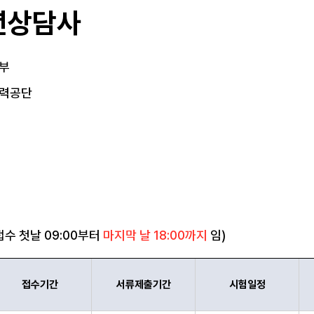
년상담사
부
력공단
수 첫날 09:00부터
마지막 날 18:00까지
임)
접수기간
서류제출기간
시험일정