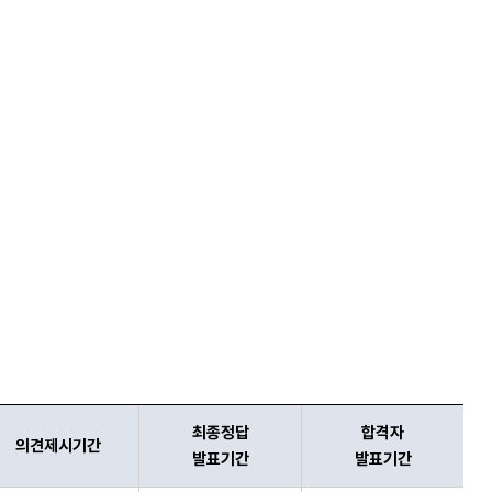
최종정답
합격자
의견제시기간
발표기간
발표기간