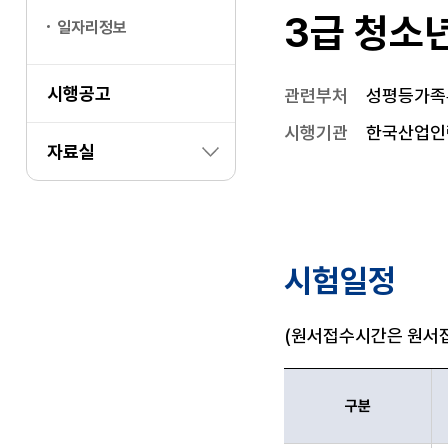
3급 청소
일자리정보
시행공고
관련부처
성평등가족
시행기관
한국산업인
자료실
시험일정
(원서접수시간은 원서접
구분