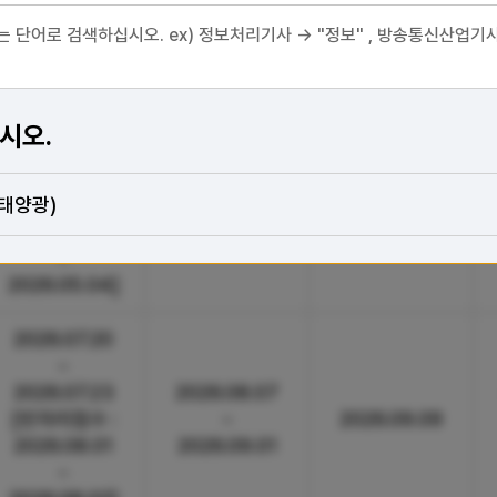
2026.01.24
2026.03.03
 단어로 검색하십시오. ex) 정보처리기사 → "정보" , 방송통신산업기사
~
2026.01.25]
2026.04.20
시오.
~
2026.04.23
2026.05.09
태양광)
[빈자리접수 :
~
2026.06.10
2026.05.03
2026.05.29
~
2026.05.04]
2026.07.20
~
2026.07.23
2026.08.07
[빈자리접수 :
~
2026.09.09
2026.08.01
2026.09.01
~