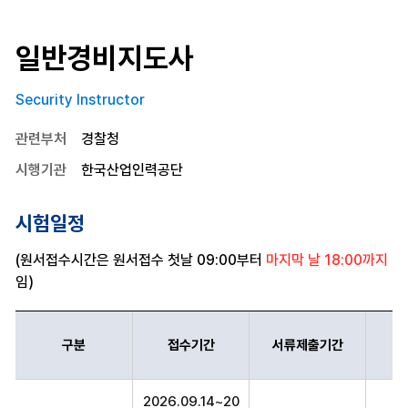
일반경비지도사
Security Instructor
관련부처
경찰청
시행기관
한국산업인력공단
시험일정
(원서접수시간은 원서접수 첫날 09:00부터
마지막 날 18:00까지
임)
구분
접수기간
서류제출기간
일반경비지도사 구분,접수기간,서류제출기간,시험일정,의견제시기간,
2026.09.14~20