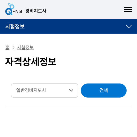
ME
시험정보
홈
시험정보
자격상세정보
검색