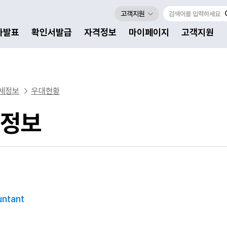
고객지원
자발표
확인서발급
자격정보
마이페이지
고객지원
세정보
우대현황
정보
untant