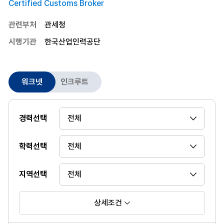
Certified Customs Broker
관련부처
관세청
시행기관
한국산업인력공단
워크넷
인크루트
경력선택
학력선택
지역선택
상세조건