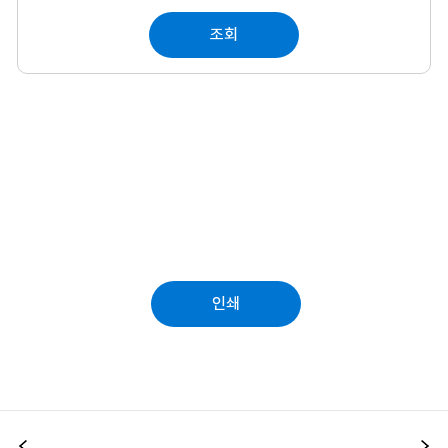
조회
인쇄