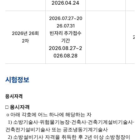
2026.04.24
2026.07.27~20
26.07.31
빈자리 추가접수
2026년 26회
20
기간
2차
2026.08.27~2
026.08.28
시험정보
응시자격