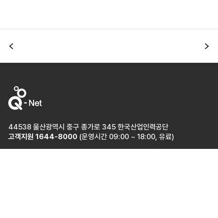
이전
다
44538 울산광역시 중구 종가로 345 한국산업인력공단
고객지원
1644-8000
(운영시간 09:00 ~ 18:00, 유료)
개인정보처리방침
이용약관
관련사이트
이동
국가전문자격 홈페이지