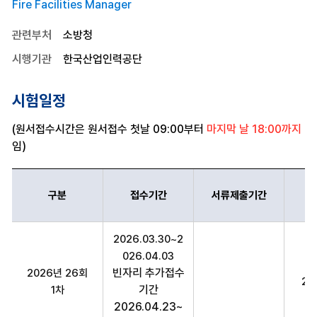
Fire Facilities Manager
관련부처
소방청
시행기관
한국산업인력공단
시험일정
(원서접수시간은 원서접수 첫날 09:00부터
마지막 날 18:00까지
임)
구분
접수기간
서류제출기간
소방시설관리사 구분,접수기간,서류제출기간,시험일정,의견제시기간,
2026.03.30~2
026.04.03
빈자리 추가접수
2026년 26회
20
기간
1차
2026.04.23~