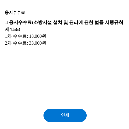
응시수수료
인쇄