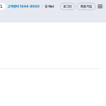
고객센터 1644-8000
Q-Net
로그인
회원가입