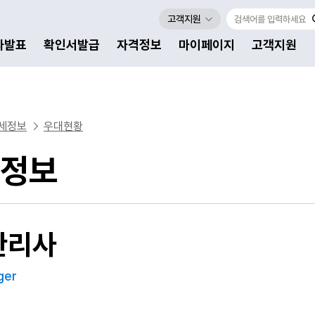
고객지원
자발표
확인서발급
자격정보
마이페이지
고객지원
세정보
우대현황
정보
관리사
ger