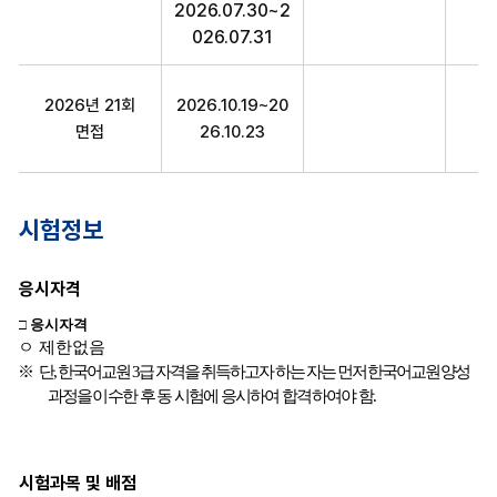
2026.07.30~2
026.07.31
2026년 21회
2026.10.19~20
20
면접
26.10.23
시험정보
응시자격
시험과목 및 배점