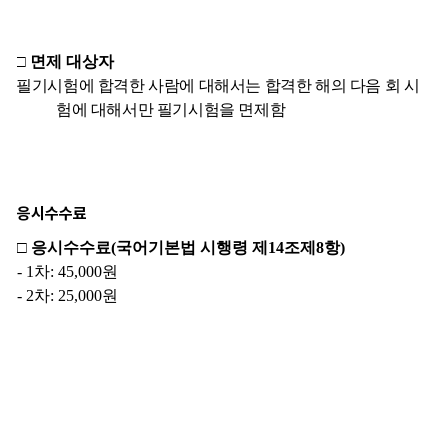
응시수수료