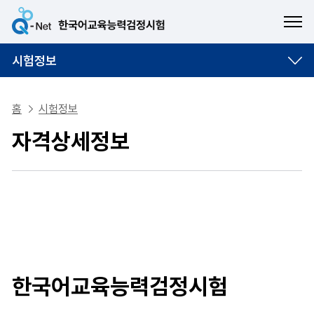
ME
시험정보
홈
시험정보
자격상세정보
한국어교육능력검정시험