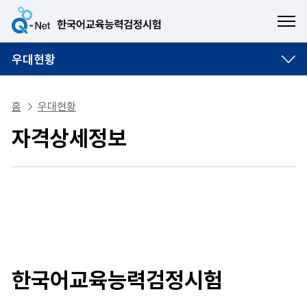
ME
우대현황
홈
우대현황
자격상세정보
한국어교육능력검정시험