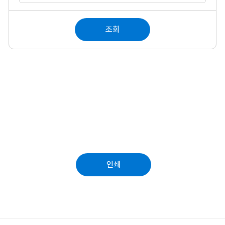
조회
인쇄