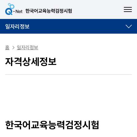
ME
일자리정보
홈
일자리정보
자격상세정보
한국어교육능력검정시험