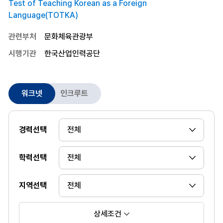
Test of Teaching Korean as a Foreign
Language(TOTKA)
관련부처
문화체육관광부
시행기관
한국산업인력공단
워크넷
인크루트
경력선택
학력선택
지역선택
상세조건