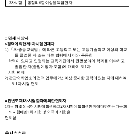
응시수수료