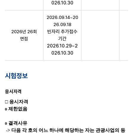
026.10.30
2026.09.14~20
26.09.18
빈자리 추가접수
2026년 26회
20
기간
면접
2026.10.29~2
026.10.30
시험정보
응시자격