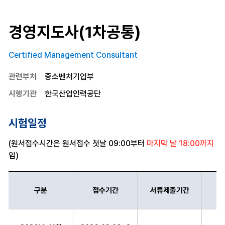
경영지도사(1차공통)
Certified Management Consultant
관련부처
중소벤처기업부
시행기관
한국산업인력공단
시험일정
(원서접수시간은 원서접수 첫날 09:00부터
마지막 날 18:00까지
임)
구분
접수기간
서류제출기간
경영지도사(1차공통) 구분,접수기간,서류제출기간,시험일정,의견제시