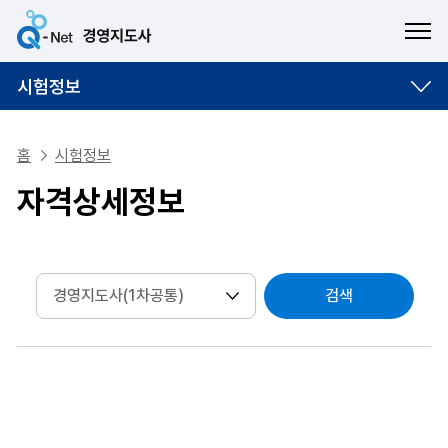
ME
시험정보
홈
시험정보
자격상세정보
검색