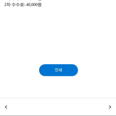
인쇄
이전
다