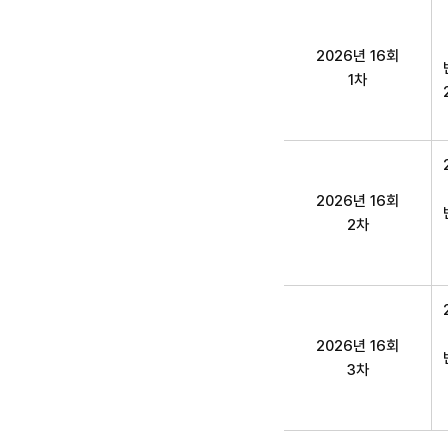
산업보건지도사(직업환
2026년 16회
1차
2026년 16회
2차
2026년 16회
3차