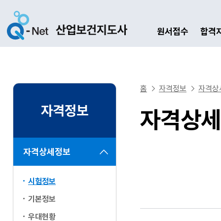
원서접수
합격
홈
자격정보
자격상
자격정보
자격상세
자격상세정보
시험정보
기본정보
우대현황