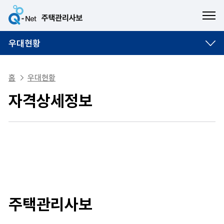
ME
우대현황
홈
우대현황
자격상세정보
주택관리사보