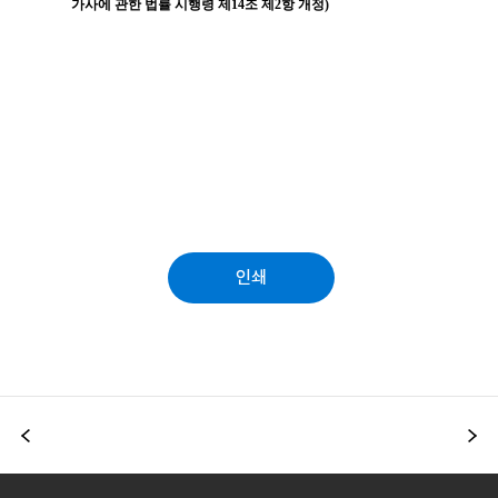
인쇄
이전
다