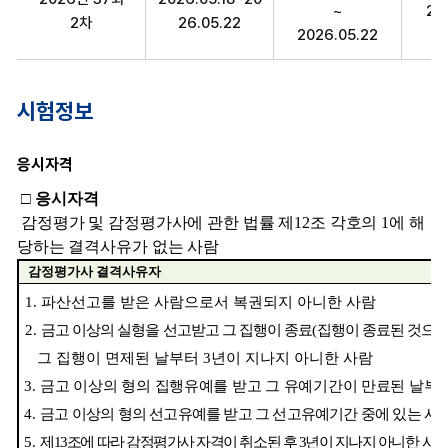
~
20
2차
26.05.22
2026.05.22
시험정보
응시자격