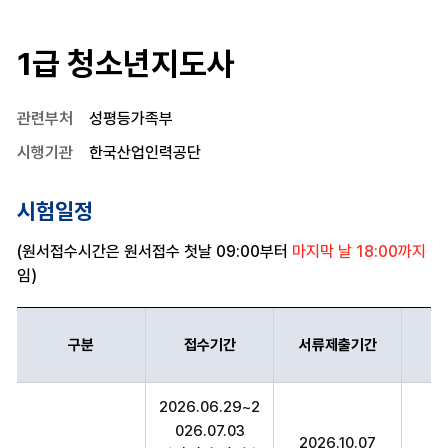
1급 청소년지도사
관련부처
성평등가족부
시행기관
한국산업인력공단
시험일정
(원서접수시간은 원서접수 첫날 09:00부터
마지막 날 18:00까지
임)
구분
접수기간
서류제출기간
1급 청소년지도사 구분,접수기간,서류제출기간,시험일정,의견제시기
2026.06.29~2
026.07.03
2026.10.07