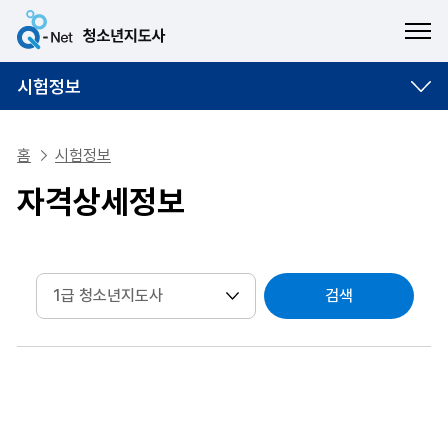
ME
시험정보
홈
시험정보
자격상세정보
검색