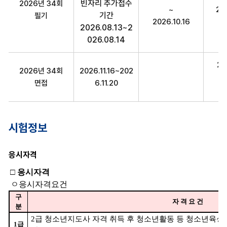
빈자리 추가접수
2026년 34회
~
20
기간
필기
2026.10.16
2026.08.13~2
026.08.14
20
2026년 34회
2026.11.16~202
면접
6.11.20
20
시험정보
응시자격