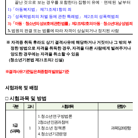
시험과목 및 배점