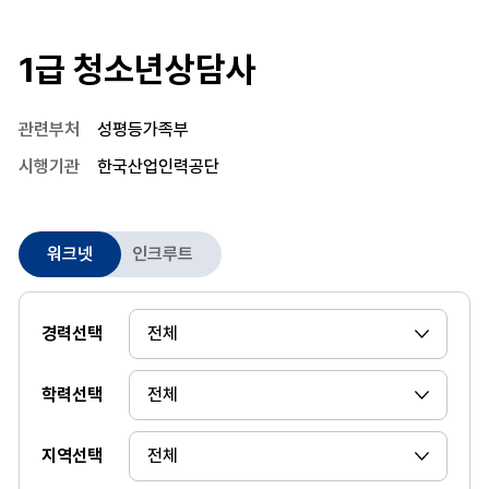
1급 청소년상담사
관련부처
성평등가족부
시행기관
한국산업인력공단
워크넷
인크루트
경력선택
학력선택
지역선택