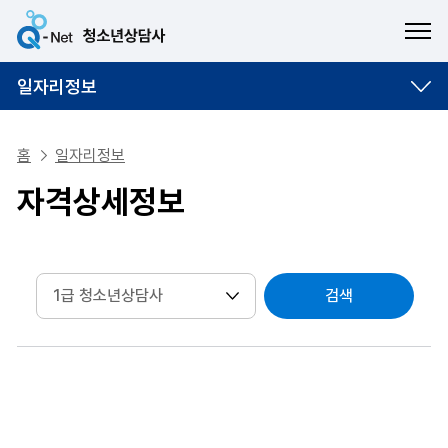
ME
일자리정보
홈
일자리정보
자격상세정보
검색