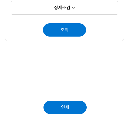
상세조건
조회
인쇄