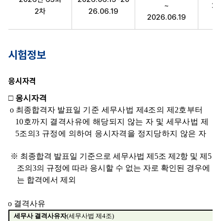
~
20
2차
26.06.19
2026.06.19
시험정보
응시자격