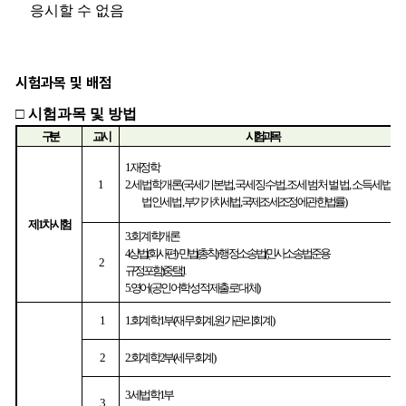
시험과목 및 배점