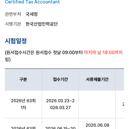
Certified Tax Accountant
관련부처
국세청
시행기관
한국산업인력공단
시험일정
(원서접수시간은 원서접수 첫날 09:00부터
마지막 날 18:00까지
임)
구분
접수기간
서류제출기간
세무사 구분,접수기간,서류제출기간,시험일정,의견제시기간,최종정답
2026년 63회
2026.03.23~2
20
1차
026.03.27
2026.06.08
2026년 63회
2026.06.15~20