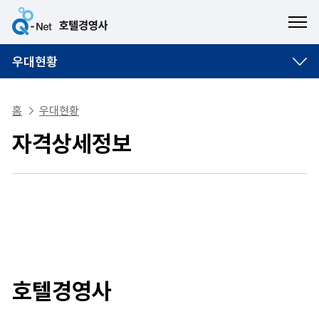
ME
우대현황
홈
우대현황
자격상세정보
호텔경영사