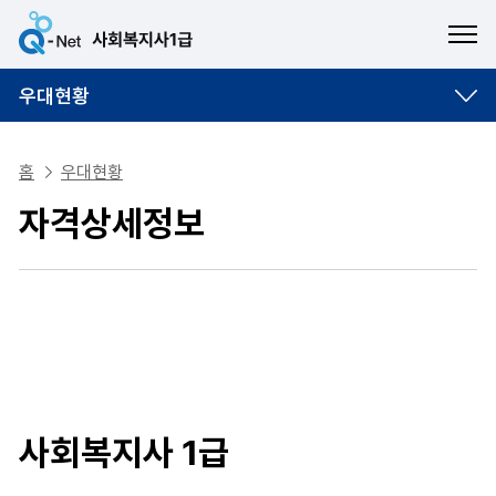
ME
우대현황
홈
우대현황
자격상세정보
사회복지사 1급