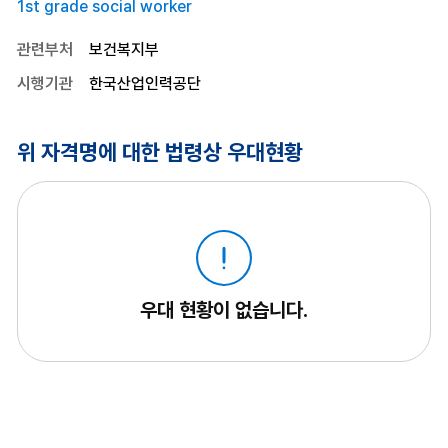
1st grade social worker
관련부처
보건복지부
시행기관
한국산업인력공단
위 자격명에 대한 법령상 우대현황
우대 현황이 없습니다.