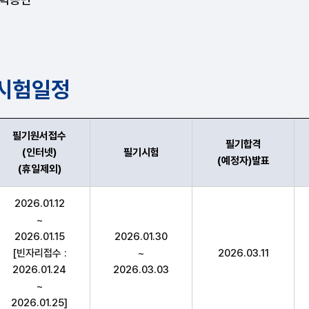
 시험일정
필기원서접수
필기합격
(인터넷)
필기시험
(예정자)발표
(휴일제외)
,필기원서접수(인터넷)(휴일제외),필기시험(예정자)발표,실기
2026.01.12
~
2026.01.15
2026.01.30
[빈자리접수 :
~
2026.03.11
2026.01.24
2026.03.03
~
2026.01.25]