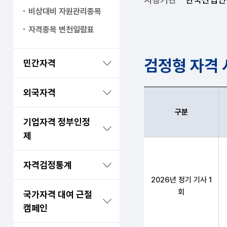
비상대비 자원관리종목
자격종목 변천일람표
검정형 자격
민간자격
외국자격
구분
기업자격 정부인정
제
건설안전산업기사 구분
자격검정통계
2026년 정기 기사 1
회
국가자격 대여 근절
캠페인