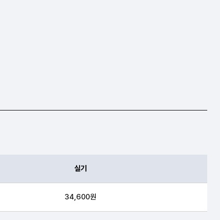
실기
34,600원