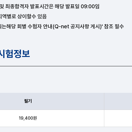
및 최종합격자 발표시간은 해당 발표일 09:00임
 지역별로 상이할수 있음
되는해당 회별 수험자 안내(Q-net 공지사항 게시)' 참조 필수
 시험정보
필기
 수수료 안내표
19,400원