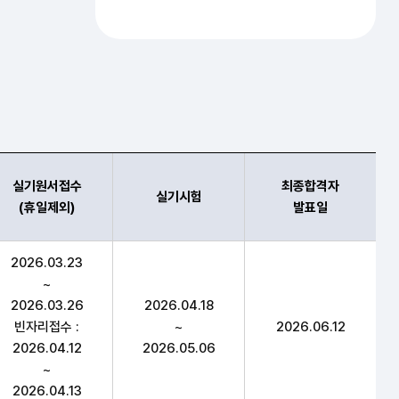
실기원서접수
최종합격자
실기시험
(휴일제외)
발표일
원서접수(휴일제외),실기시험,최종합격자 발표일 항목 순으로 
2026.03.23
~
2026.03.26
2026.04.18
빈자리접수 :
~
2026.06.12
2026.04.12
2026.05.06
~
2026.04.13