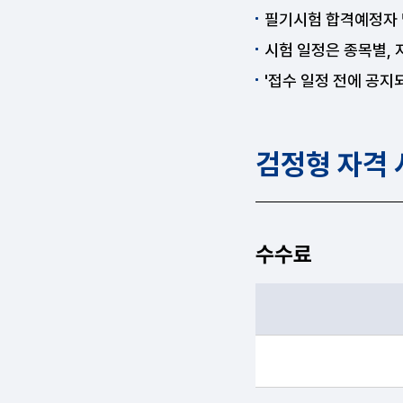
필기시험 합격예정자 
시험 일정은 종목별,
'접수 일정 전에 공지
검정형 자격
수수료
필기, 실기 항목순으로