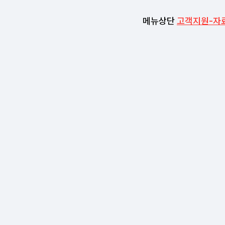
메뉴상단
고객지원-자