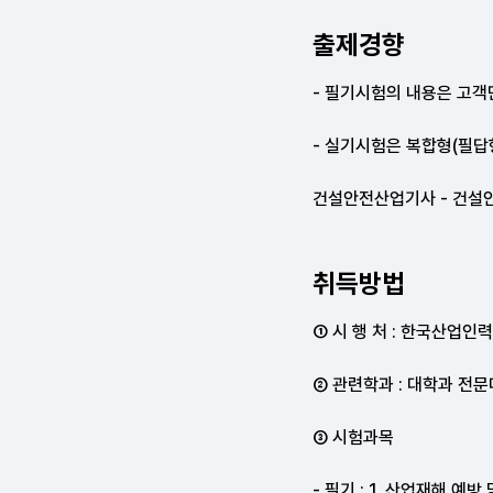
출제경향
취득방법