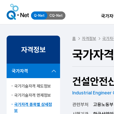
국가자
Q-Net
CQ-Net
홈
자격정보
국가자
자격정보
국가자격
국가자격
건설안전
국가기술자격 제도정보
Industrial Engineer
국가기술자격 면제정보
관련부처
고용노동부
국가자격 종목별 상세정
보
시행기관
한국산업인