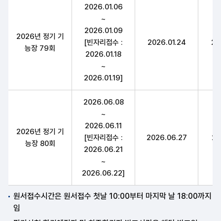
가스기능장 구분,필기원서접수(인터넷)(휴일제외),필기시험(예정자)
2026.01.06
~
2026.01.09
2026년 정기 기
[빈자리접수 :
2026.01.24
20
능장 79회
2026.01.18
~
2026.01.19]
2026.06.08
~
2026.06.11
2026년 정기 기
[빈자리접수 :
2026.06.27
20
능장 80회
2026.06.21
~
2026.06.22]
원서접수시간은 원서접수 첫날 10:00부터 마지막 날 18:00까지
임