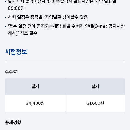
필기시험 합격예정자 및 최종합격자 발표시간은 해당 발표일
09:00임
시험 일정은 종목별, 지역별로 상이할수 있음
'접수 일정 전에 공지되는해당 회별 수험자 안내(Q-net 공지사항
게시)' 참조 필수
시험정보
수수료
필기
실기
필기, 실기 항목순으로 수수료 안내표
34,400원
31,600원
출제경향