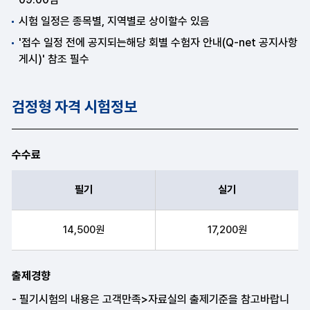
시험 일정은 종목별, 지역별로 상이할수 있음
'접수 일정 전에 공지되는해당 회별 수험자 안내(Q-net 공지사항
게시)' 참조 필수
검정형 자격 시험정보
수수료
필기
실기
필기, 실기 항목순으로 수수료 안내표
14,500원
17,200원
출제경향