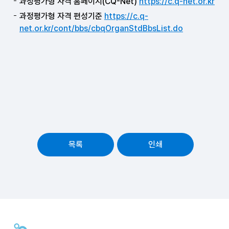
과정평가형 자격 홈페이지(CQ-Net)
https://c.q-net.or.kr
과정평가형 자격 편성기준
https://c.q-
net.or.kr/cont/bbs/cbqOrganStdBbsList.do
목록
인쇄