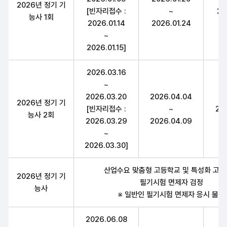
2026년 정기 기
[빈자리접수 :
~
20
능사 1회
2026.01.14
2026.01.24
~
2026.01.15]
2026.03.16
~
2026.03.20
2026.04.04
2026년 정기 기
[빈자리접수 :
~
20
능사 2회
2026.03.29
2026.04.09
~
2026.03.30]
산업수요 맞춤형 고등학교 및 특성화 고
2026년 정기 기
필기시험 면제자 검정
능사
※ 일반인 필기시험 면제자 응시 불가
2026.06.08