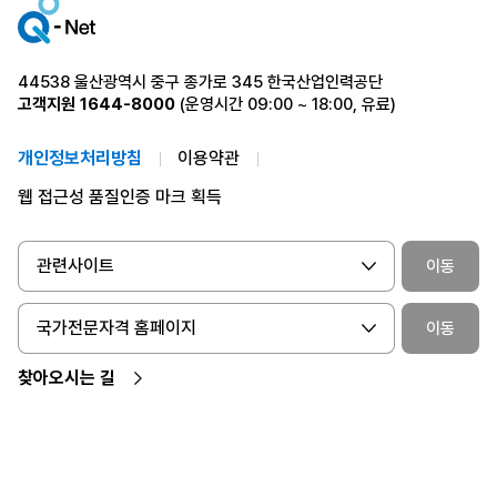
44538 울산광역시 중구 종가로 345 한국산업인력공단
고객지원
1644-8000
(운영시간 09:00 ~ 18:00, 유료)
개인정보처리방침
이용약관
웹 접근성 품질인증 마크 획득
관련사이트
이동
국가전문자격 홈페이지
이동
찾아오시는 길
ⓒ 2024 Human Resources Development Service of Korea. All Rights
Reserved.