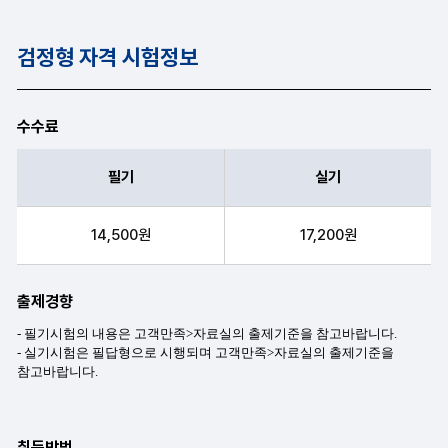
검정형 자격 시험정보
수수료
필기
실기
필기, 실기 항목순으로 수수료 안내표
14,500원
17,200원
출제경향
취득방법