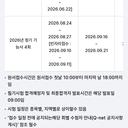
~
2026.06.22]
2026.08.24
~
2026.08.27
2026.09.16
2026년 정기 기
[빈자리접수 :
~
20
능사 4회
2026.09.10
2026.09.21
~
2026.09.11]
원서접수시간은 원서접수 첫날 10:00부터 마지막 날 18:00까지
임
필기시험 합격예정자 및 최종합격자 발표시간은 해당 발표일
09:00임
시험 일정은 종목별, 지역별로 상이할수 있음
'접수 일정 전에 공지되는해당 회별 수험자 안내(Q-net 공지사항
게시)' 참조 필수