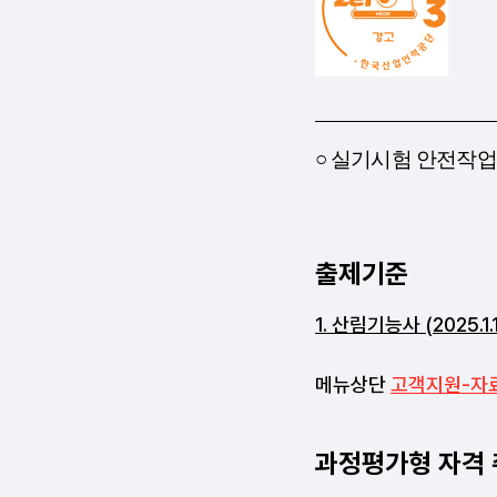
출제기준
1. 산림기능사 (2025.1.1
메뉴상단
고객지원-자
과정평가형 자격