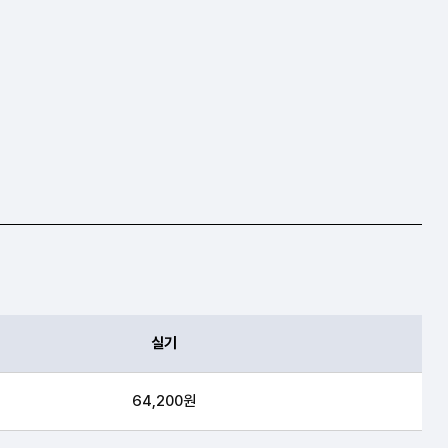
실기
64,200원