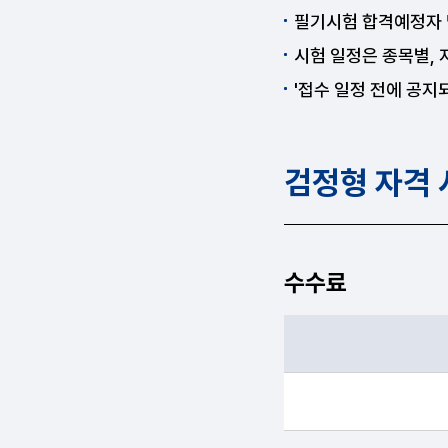
필기시험 합격예정자 
시험 일정은 종목별,
'접수 일정 전에 공지
검정형 자격
수수료
필기, 실기 항목순으로