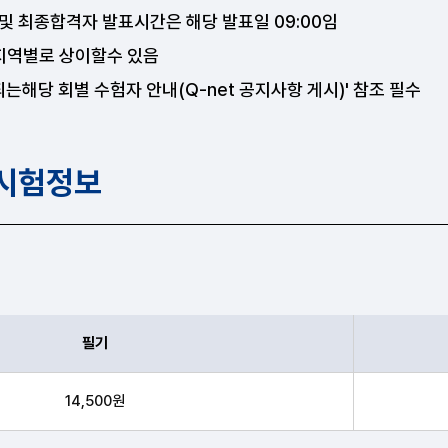
및 최종합격자 발표시간은 해당 발표일 09:00임
 지역별로 상이할수 있음
되는해당 회별 수험자 안내(Q-net 공지사항 게시)' 참조 필수
 시험정보
필기
 수수료 안내표
14,500원