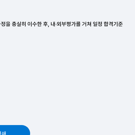
정을 충실히 이수한 후, 내·외부평가를 거쳐 일정 합격기준
인쇄