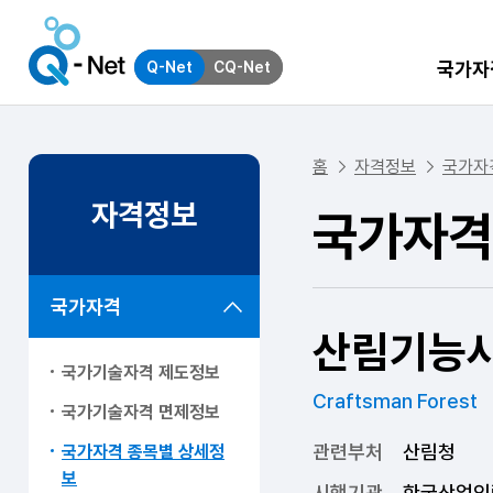
국가자
Q-Net
CQ-Net
홈
자격정보
국가자
자격정보
국가자격
국가자격
산림기능
국가기술자격 제도정보
Craftsman Forest
국가기술자격 면제정보
관련부처
산림청
국가자격 종목별 상세정
보
시행기관
한국산업인