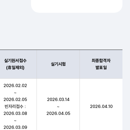
실기원서접수
최종합격자
실기시험
(휴일제외)
발표일
(휴일제외),실기시험,최종합격자 발표일 항목 순으로 시험일정
2026.02.02
~
2026.02.05
2026.03.14
빈자리접수 :
~
2026.04.10
2026.03.08
2026.04.05
~
2026.03.09