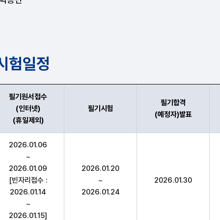
 시험일정
필기원서접수
필기합격
(인터넷)
필기시험
(예정자)발표
(휴일제외)
서접수(인터넷)(휴일제외),필기시험(예정자)발표,실기원서접수
2026.01.06
~
2026.01.09
2026.01.20
[빈자리접수 :
~
2026.01.30
2026.01.14
2026.01.24
~
2026.01.15]