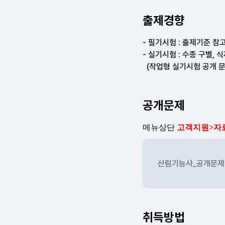
출제경향
공개문제
산림기능사_공개문제.
취득방법